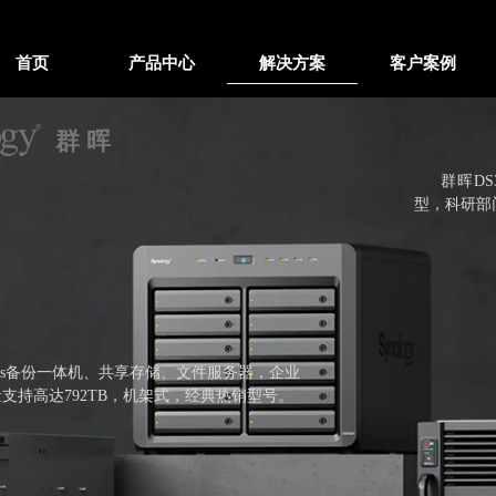
首页
产品中心
解决方案
客户案例
群 晖
群晖DS36
型，科研部
8xs备份一体机、共享存储、文件服务器，企业
支持高达792TB，机架式，经典热销型号。