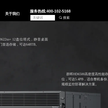
服务热线:400-102-5168
关于我们
끠
搜索
22xs+ 12盘位塔式，静音桌面
门首选存储，可达648TB。
群晖HD6500高密度高性能存
位，可达5.4PB，适合整机备
规模监控部署解决方案。