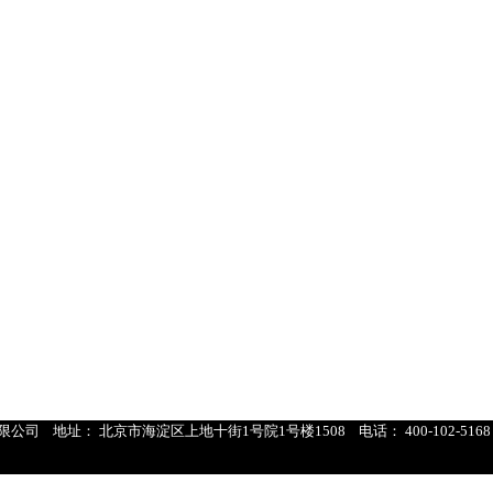
限公司
地址：
北京市海淀区上地十街1号院1号楼1508
电话：
400-102-5168