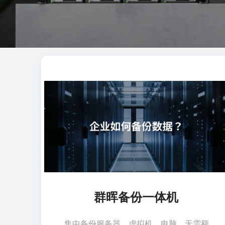
群晖备份一体机
集中备份服务器、虚拟机、电脑，无需额