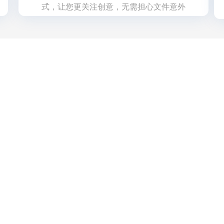
式，让您更关注创意，无需担心文件意外
丢失。